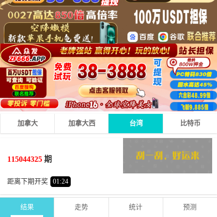
加拿大
加拿大西
台湾
比特币
3
1
5
09
+
+
=
115044325
期
小
单
距离下期开奖
01
:
23
结果
走势
统计
预测
期号
时间
号码