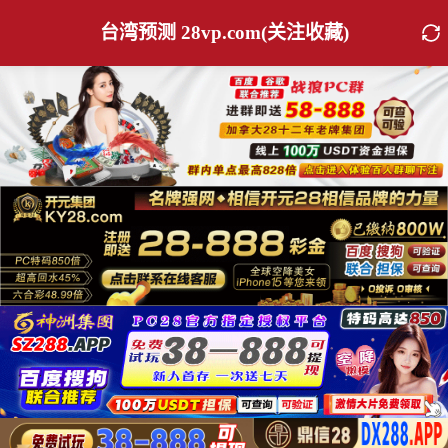
台湾预测 28vp.com(关注收藏)